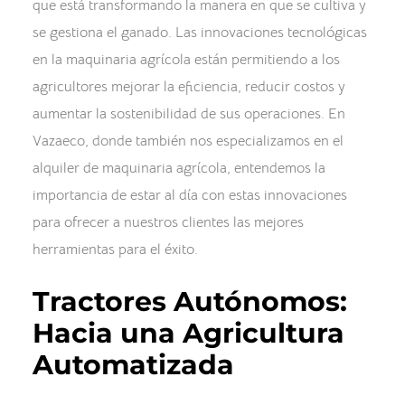
que está transformando la manera en que se cultiva y
se gestiona el ganado. Las innovaciones tecnológicas
en la maquinaria agrícola están permitiendo a los
agricultores mejorar la eficiencia, reducir costos y
aumentar la sostenibilidad de sus operaciones. En
Vazaeco, donde también nos especializamos en el
alquiler de maquinaria agrícola, entendemos la
importancia de estar al día con estas innovaciones
para ofrecer a nuestros clientes las mejores
herramientas para el éxito.
Tractores Autónomos:
Hacia una Agricultura
Automatizada