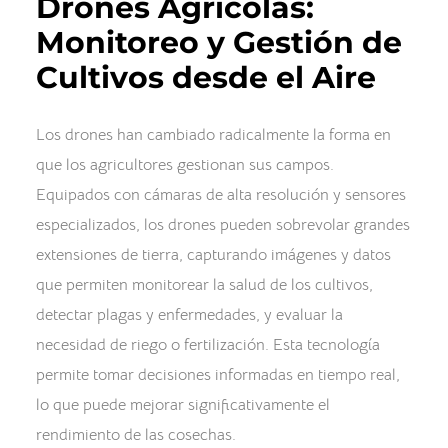
Drones Agrícolas:
Monitoreo y Gestión de
Cultivos desde el Aire
Los drones han cambiado radicalmente la forma en
que los agricultores gestionan sus campos.
Equipados con cámaras de alta resolución y sensores
especializados, los drones pueden sobrevolar grandes
extensiones de tierra, capturando imágenes y datos
que permiten monitorear la salud de los cultivos,
detectar plagas y enfermedades, y evaluar la
necesidad de riego o fertilización. Esta tecnología
permite tomar decisiones informadas en tiempo real,
lo que puede mejorar significativamente el
rendimiento de las cosechas.