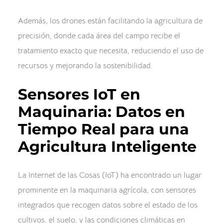
Además, los drones están facilitando la agricultura de
precisión, donde cada área del campo recibe el
tratamiento exacto que necesita, reduciendo el uso de
recursos y mejorando la sostenibilidad.
Sensores IoT en
Maquinaria: Datos en
Tiempo Real para una
Agricultura Inteligente
La Internet de las Cosas (IoT) ha encontrado un lugar
prominente en la maquinaria agrícola, con sensores
integrados que recogen datos sobre el estado de los
cultivos, el suelo, y las condiciones climáticas en