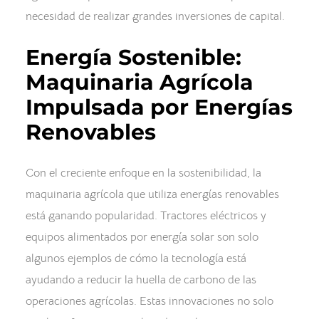
necesidad de realizar grandes inversiones de capital.
Energía Sostenible:
Maquinaria Agrícola
Impulsada por Energías
Renovables
Con el creciente enfoque en la sostenibilidad, la
maquinaria agrícola que utiliza energías renovables
está ganando popularidad. Tractores eléctricos y
equipos alimentados por energía solar son solo
algunos ejemplos de cómo la tecnología está
ayudando a reducir la huella de carbono de las
operaciones agrícolas. Estas innovaciones no solo