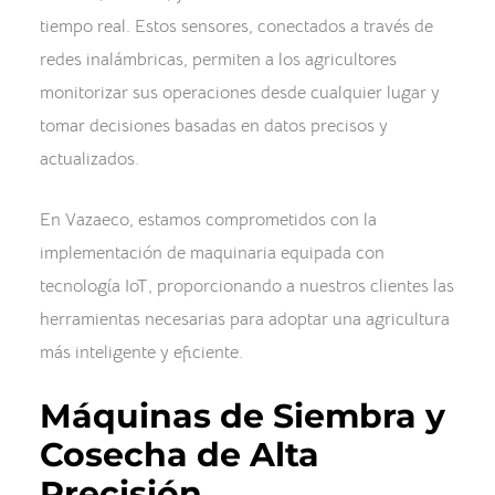
tiempo real. Estos sensores, conectados a través de
redes inalámbricas, permiten a los agricultores
monitorizar sus operaciones desde cualquier lugar y
tomar decisiones basadas en datos precisos y
actualizados.
En Vazaeco, estamos comprometidos con la
implementación de maquinaria equipada con
tecnología IoT, proporcionando a nuestros clientes las
herramientas necesarias para adoptar una agricultura
más inteligente y eficiente.
Máquinas de Siembra y
Cosecha de Alta
Precisión