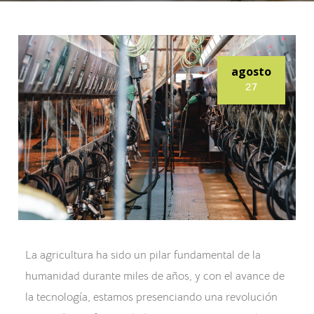
agosto
27
La agricultura ha sido un pilar fundamental de la
humanidad durante miles de años, y con el avance de
la tecnología, estamos presenciando una revolución